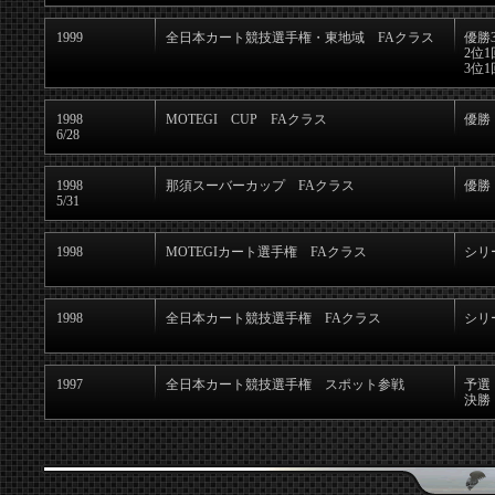
1999
全日本カート競技選手権・東地域 FAクラス
優勝
2位1
3位1
1998
MOTEGI CUP FAクラス
優勝
6/28
1998
那須スーバーカップ FAクラス
優勝
5/31
1998
MOTEGIカート選手権 FAクラス
シリ
1998
全日本カート競技選手権 FAクラス
シリ
1997
全日本カート競技選手権 スポット参戦
予選：
決勝：